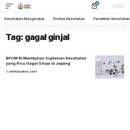
0
Kesehatan Masyarakat
Profesi Kesehatan
Penelitian Kesehata
Tag:
gagal ginjal
BPOM RI Membahas Suplemen Kesehatan
yang Picu Gagal Ginjal di Jepang
By
wartanakes.com
Your one-stop resource for
medical news and
education.