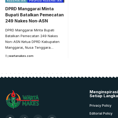
KESEHATAN
PROFESI KESEHATAN
DPRD Manggarai Minta
Bupati Batalkan Pemecatan
249 Nakes Non-ASN
DPRD Manggarai Minta Bupati
Batalkan Pemecatan 249 Nakes
Non-ASN Ketua DPRD Kabupaten
Manggarai, Nusa Tenggara…
By
wartanakes.com
Menginspiras
Setiap Langk
Privacy Policy
Editorial Policy