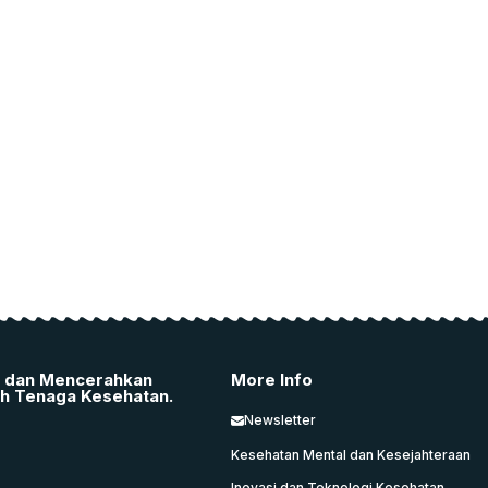
i dan Mencerahkan
More Info
ah Tenaga Kesehatan.
Newsletter
Kesehatan Mental dan Kesejahteraan
Inovasi dan Teknologi Kesehatan