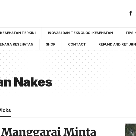
 KESEHATAN TERKINI
INOVASI DAN TEKNOLOGI KESEHATAN
TIPS 
ENAGA KESEHATAN
SHOP
CONTACT
REFUND AND RETURN
an Nakes
Picks
Manggarai Minta