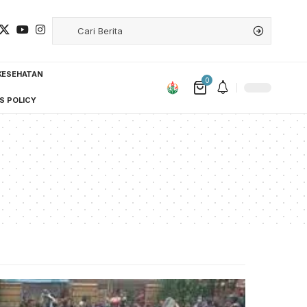
KESEHATAN
0
S POLICY