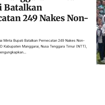
i Batalkan
atan 249 Nakes Non-
 Minta Bupati Batalkan Pemecatan 249 Nakes Non-
D Kabupaten Manggarai, Nusa Tenggara Timur (NTT),
 mengungkapkan…
or medical