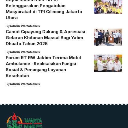
Selenggarakan Pengabdian
Masyarakat di TPI Cilincing Jakarta
Utara
By
Admin WartaNakes
Camat Cipayung Dukung & Apresiasi
Gelaran Khitanan Massal Bagi Yatim
Dhuafa Tahun 2025
By
Admin WartaNakes
Forum RT RW Jaktim Terima Mobil
Ambulance : Realisasikan Fungsi
Sosial & Penunjang Layanan
Kesehatan
By
Admin WartaNakes