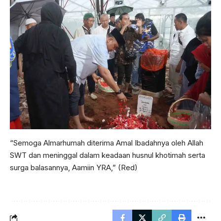
“Semoga Almarhumah diterima Amal Ibadahnya oleh Allah
SWT dan meninggal dalam keadaan husnul khotimah serta
surga balasannya, Aamiin YRA,” (Red)