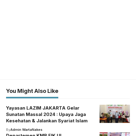
You Might Also Like
Yayasan LAZIM JAKARTA Gelar
Sunatan Massal 2024 : Upaya Jaga
Kesehatan & Jalankan Syariat Islam
By
Admin WartaNakes
Departemen KMB FIK UI