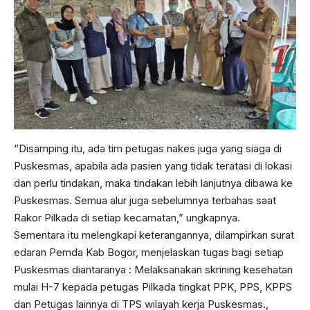
“Disamping itu, ada tim petugas nakes juga yang siaga di
Puskesmas, apabila ada pasien yang tidak teratasi di lokasi
dan perlu tindakan, maka tindakan lebih lanjutnya dibawa ke
Puskesmas. Semua alur juga sebelumnya terbahas saat
Rakor Pilkada di setiap kecamatan,” ungkapnya.
Sementara itu melengkapi keterangannya, dilampirkan surat
edaran Pemda Kab Bogor, menjelaskan tugas bagi setiap
Puskesmas diantaranya : Melaksanakan skrining kesehatan
mulai H-7 kepada petugas Pilkada tingkat PPK, PPS, KPPS
dan Petugas lainnya di TPS wilayah kerja Puskesmas.,