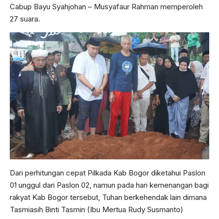
Cabup Bayu Syahjohan – Musyafaur Rahman memperoleh
27 suara.
Dari perhitungan cepat Pilkada Kab Bogor diketahui Paslon
01 unggul dari Paslon 02, namun pada hari kemenangan bagi
rakyat Kab Bogor tersebut, Tuhan berkehendak lain dimana
Tasmiasih Binti Tasmin (Ibu Mertua Rudy Susmanto)