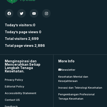
Today’s visitors:
0
Today’s page views
0
Total visitors
2,699
Total page views
2,886
Menginspirasi dan
More Info
Mencerahkan Setiap
Langkah Tenaga
Newsletter
Kesehatan.
Kesehatan Mental dan
Privacy Policy
Kesejahteraan
Editorial Policy
Inovasi dan Teknologi Kesehatan
Accessibility Statement
Pengembangan Profesional
Tenaga Kesehatan
Contact US
Feedback