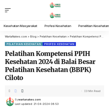
Kesehatan Masyarakat
Profesi Kesehatan
Penelitian Kesehata
WartaNakes.com
>
Blog
>
Pelatihan Kesehatan
>
Pelatihan Kompetensi PPIH Kesehatan 2024 di Balai Besar Pelatihan Kesehatan (BBPK) Ciloto
PELATIHAN KESEHATAN
PROFESI KESEHATAN
Pelatihan Kompetensi PPIH
Kesehatan 2024 di Balai Besar
Pelatihan Kesehatan (BBPK)
Ciloto
3 Min Read
By
wartanakes.com
Last updated: 21-04-2024 08:53