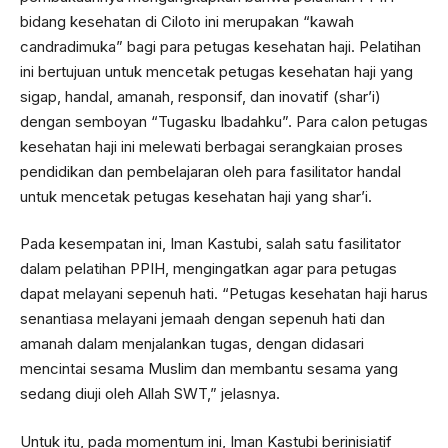
bidang kesehatan di Ciloto ini merupakan “kawah
candradimuka” bagi para petugas kesehatan haji. Pelatihan
ini bertujuan untuk mencetak petugas kesehatan haji yang
sigap, handal, amanah, responsif, dan inovatif (shar’i)
dengan semboyan “Tugasku Ibadahku”. Para calon petugas
kesehatan haji ini melewati berbagai serangkaian proses
pendidikan dan pembelajaran oleh para fasilitator handal
untuk mencetak petugas kesehatan haji yang shar’i.
Pada kesempatan ini, Iman Kastubi, salah satu fasilitator
dalam pelatihan PPIH, mengingatkan agar para petugas
dapat melayani sepenuh hati. “Petugas kesehatan haji harus
senantiasa melayani jemaah dengan sepenuh hati dan
amanah dalam menjalankan tugas, dengan didasari
mencintai sesama Muslim dan membantu sesama yang
sedang diuji oleh Allah SWT,” jelasnya.
Untuk itu, pada momentum ini, Iman Kastubi berinisiatif