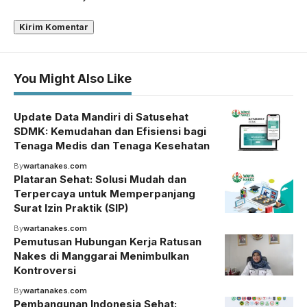
You Might Also Like
Update Data Mandiri di Satusehat
SDMK: Kemudahan dan Efisiensi bagi
Tenaga Medis dan Tenaga Kesehatan
By
wartanakes.com
Plataran Sehat: Solusi Mudah dan
Terpercaya untuk Memperpanjang
Surat Izin Praktik (SIP)
By
wartanakes.com
Pemutusan Hubungan Kerja Ratusan
Nakes di Manggarai Menimbulkan
Kontroversi
By
wartanakes.com
Pembangunan Indonesia Sehat: