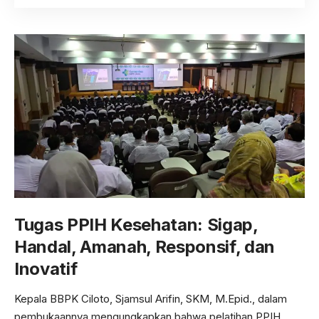
Tugas PPIH Kesehatan: Sigap,
Handal, Amanah, Responsif, dan
Inovatif
Kepala BBPK Ciloto, Sjamsul Arifin, SKM, M.Epid., dalam
pembukaannya mengungkapkan bahwa pelatihan PPIH