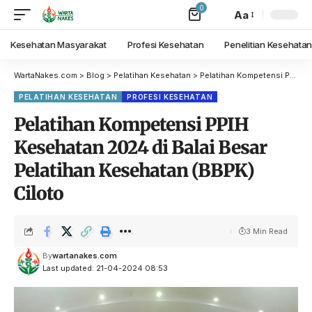
0
Aa
Kesehatan Masyarakat
Profesi Kesehatan
Penelitian Kesehata
WartaNakes.com
>
Blog
>
Pelatihan Kesehatan
>
Pelatihan Kompetensi PPIH Kesehatan 2024 di Balai Besar Pelatihan Kesehatan (BBPK) Ciloto
PELATIHAN KESEHATAN
PROFESI KESEHATAN
Pelatihan Kompetensi PPIH
Kesehatan 2024 di Balai Besar
Pelatihan Kesehatan (BBPK)
Ciloto
3 Min Read
By
wartanakes.com
Last updated: 21-04-2024 08:53