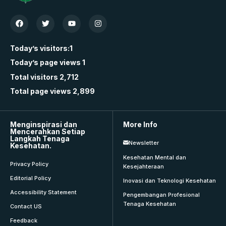
Today’s visitors:
1
Today’s page views
1
Total visitors
2,712
Total page views
2,899
Menginspirasi dan
More Info
Mencerahkan Setiap
Langkah Tenaga
Newsletter
Kesehatan.
Kesehatan Mental dan
Privacy Policy
Kesejahteraan
Editorial Policy
Inovasi dan Teknologi Kesehatan
Accessibility Statement
Pengembangan Profesional
Tenaga Kesehatan
Contact US
Feedback