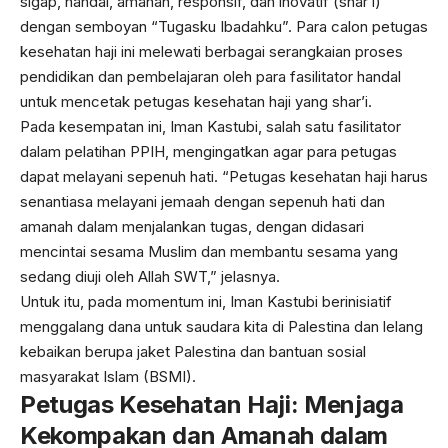
sigap, handal, amanah, responsif, dan inovatif (shar’i)
dengan semboyan “Tugasku Ibadahku”. Para calon petugas
kesehatan haji ini melewati berbagai serangkaian proses
pendidikan dan pembelajaran oleh para fasilitator handal
untuk mencetak petugas kesehatan haji yang shar’i.
Pada kesempatan ini, Iman Kastubi, salah satu fasilitator
dalam pelatihan PPIH, mengingatkan agar para petugas
dapat melayani sepenuh hati. “Petugas kesehatan haji harus
senantiasa melayani jemaah dengan sepenuh hati dan
amanah dalam menjalankan tugas, dengan didasari
mencintai sesama Muslim dan membantu sesama yang
sedang diuji oleh Allah SWT,” jelasnya.
Untuk itu, pada momentum ini, Iman Kastubi berinisiatif
menggalang dana untuk saudara kita di Palestina dan lelang
kebaikan berupa jaket Palestina dan bantuan sosial
masyarakat Islam (BSMI).
Petugas Kesehatan Haji: Menjaga
Kekompakan dan Amanah dalam