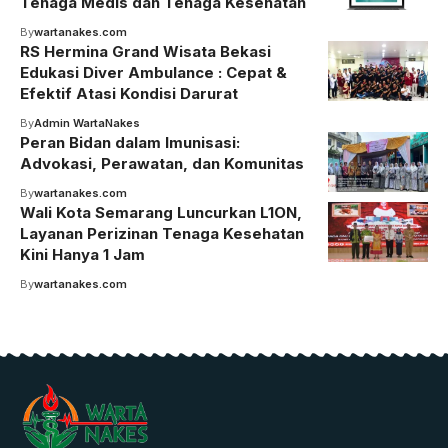
Tenaga Medis dan Tenaga Kesehatan
By
wartanakes.com
RS Hermina Grand Wisata Bekasi
Edukasi Diver Ambulance : Cepat &
Efektif Atasi Kondisi Darurat
By
Admin WartaNakes
Peran Bidan dalam Imunisasi:
Advokasi, Perawatan, dan Komunitas
By
wartanakes.com
Wali Kota Semarang Luncurkan L1ON,
Layanan Perizinan Tenaga Kesehatan
Kini Hanya 1 Jam
By
wartanakes.com