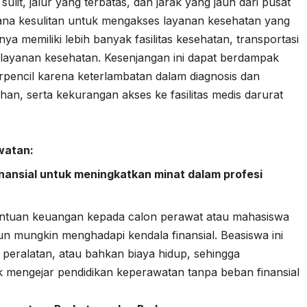
lit, jalur yang terbatas, dan jarak yang jauh dari pusat
na kesulitan untuk mengakses layanan kesehatan yang
nya memiliki lebih banyak fasilitas kesehatan, transportasi
an layanan kesehatan. Kesenjangan ini dapat berdampak
rpencil karena keterlambatan dalam diagnosis dan
n, serta kekurangan akses ke fasilitas medis darurat
watan:
nansial untuk meningkatkan minat dalam profesi
ntuan keuangan kepada calon perawat atau mahasiswa
n mungkin menghadapi kendala finansial. Beasiswa ini
peralatan, atau bahkan biaya hidup, sehingga
 mengejar pendidikan keperawatan tanpa beban finansial