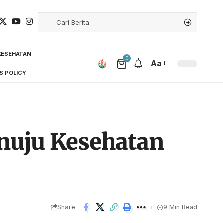
KESEHATAN
0
Aa
S POLICY
nuju Kesehatan
Share
9 Min Read