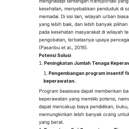
menghadapi tantangan transportasi yang su
kesehatan, menyebabkan penduduk di sa
memadai. Di sisi lain, wilayah urban biasa
yang lebih baik, dan lebih banyak pilih
pada kesehatan masyarakat di wilayah te
pengobatan, terbatasnya upaya pencegaha
(Pasaribu et al., 2018).
Potensi Solusi
Peningkatan Jumlah Tenaga Kepera
Pengembangan program insentif fi
keperawatan.
Program beasiswa dapat memberikan ba
keperawatan yang memiliki potensi, namu
dapat mencakup biaya pendidikan, buku, 
memungkinkan lebih banyak orang untuk
yang berat.