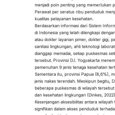
menjadi poin penting yang memerlukan pe
Perawat per seratus ribu penduduk menja
kualitas pelayanan kesehatan.
Berdasarkan informasi dari Sistem Inf
di Indonesia yang telah dilengkapi denga
atau dokter layanan pimer, dokter gigi, 
sanitasi lingkungan, ahli teknologi labor
dianggap memadai, setiap puskesmas setid
tersebut. Provinsi D.I. Yogyakarta mene
pemenuhan 9 jenis tenaga kesehatan tert
Sementara itu, provinsi Papua (8,6%),
jenis nakes terendah. Meskipun begitu,
beberapa puskesmas di wilayah tersebut
dan kesehatan lingkungan (Dinkes, 2022)
Kesenjangan aksesibilitas antara wilaya
signifikan dalam akses penduduk terhada