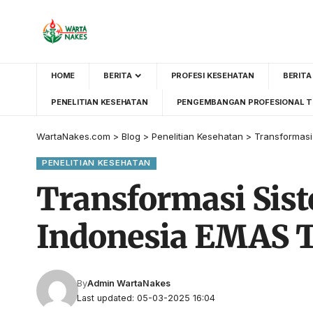
HOME
BERITA
PROFESI KESEHATAN
BERITA
PENELITIAN KESEHATAN
PENGEMBANGAN PROFESIONAL T
WartaNakes.com
>
Blog
>
Penelitian Kesehatan
>
Transformas
PENELITIAN KESEHATAN
Transformasi Sis
Indonesia EMAS 
By
Admin WartaNakes
Last updated: 05-03-2025 16:04