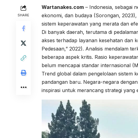
Wartanakes.com
– Indonesia, sebagai 
ekonomi, dan budaya (Sorongan, 2023),
SHARE
sistem keperawatan yang merata dan efe
Di banyak daerah, terutama di pedalaman
akses terhadap layanan kesehatan dan 
Pedesaan,” 2022). Analisis mendalam ter
beberapa aspek kritis. Rasio keperawata
belum mencapai standar internasional (M
Trend global dalam pengelolaan sistem k
pandangan baru. Negara-negara dengan 
inspirasi untuk merancang strategi yang ef