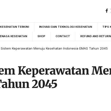
 KESEHATAN TERKINI
INOVASI DAN TEKNOLOGI KESEHATAN
TIPS 
ENAGA KESEHATAN
SHOP
CONTACT
REFUND AND RETURN
i Sistem Keperawatan Menuju Kesehatan Indonesia EMAS Tahun 2045
tem Keperawatan Me
Tahun 2045