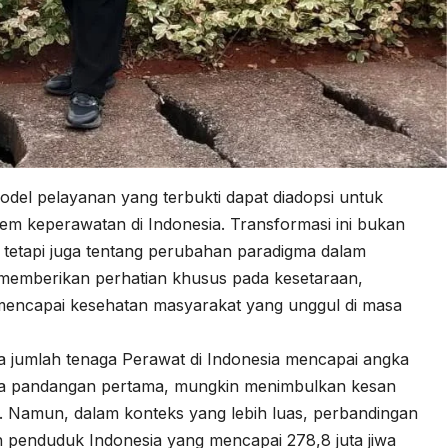
odel pelayanan yang terbukti dapat diadopsi untuk
istem keperawatan di Indonesia. Transformasi ini bukan
, tetapi juga tentang perubahan paradigma dalam
memberikan perhatian khusus pada kesetaraan,
 mencapai kesehatan masyarakat yang unggul di masa
a jumlah tenaga Perawat di Indonesia mencapai angka
da pandangan pertama, mungkin menimbulkan kesan
 Namun, dalam konteks yang lebih luas, perbandingan
h penduduk Indonesia yang mencapai 278,8 juta jiwa