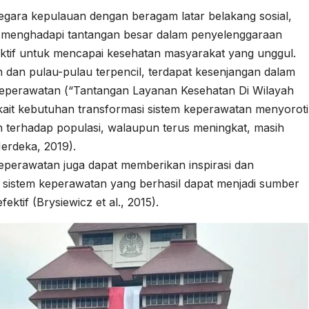
negara kepulauan dengan beragam latar belakang sosial,
 menghadapi tantangan besar dalam penyelenggaraan
ktif untuk mencapai kesehatan masyarakat yang unggul.
 dan pulau-pulau terpencil, terdapat kesenjangan dalam
keperawatan (“Tantangan Layanan Kesehatan Di Wilayah
kait kebutuhan transformasi sistem keperawatan menyoroti
n terhadap populasi, walaupun terus meningkat, masih
erdeka, 2019).
eperawatan juga dapat memberikan inspirasi dan
sistem keperawatan yang berhasil dapat menjadi sumber
ektif (Brysiewicz et al., 2015).