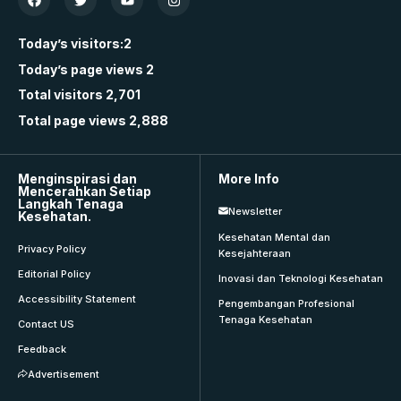
Today’s visitors:
2
Today’s page views
2
Total visitors
2,701
Total page views
2,888
Menginspirasi dan
More Info
Mencerahkan Setiap
Langkah Tenaga
Newsletter
Kesehatan.
Kesehatan Mental dan
Privacy Policy
Kesejahteraan
Editorial Policy
Inovasi dan Teknologi Kesehatan
Accessibility Statement
Pengembangan Profesional
Tenaga Kesehatan
Contact US
Feedback
Advertisement