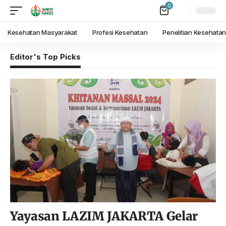
0
Kesehatan Masyarakat
Profesi Kesehatan
Penelitian Kesehata
Editor's Top Picks
Yayasan LAZIM JAKARTA Gelar