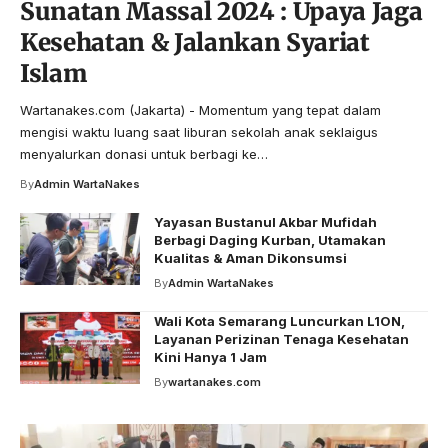
Sunatan Massal 2024 : Upaya Jaga
Kesehatan & Jalankan Syariat
Islam
Wartanakes.com (Jakarta) - Momentum yang tepat dalam
mengisi waktu luang saat liburan sekolah anak seklaigus
menyalurkan donasi untuk berbagi ke…
By
Admin WartaNakes
Yayasan Bustanul Akbar Mufidah
Berbagi Daging Kurban, Utamakan
Kualitas & Aman Dikonsumsi
By
Admin WartaNakes
Wali Kota Semarang Luncurkan L1ON,
Layanan Perizinan Tenaga Kesehatan
Kini Hanya 1 Jam
By
wartanakes.com